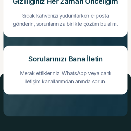
Gizliliğiniz Her Zaman Önceliğim
Sıcak kahvenizi yudumlarken e-posta
gönderin, sorunlarınıza birlikte çözüm bulalım.
Sorularınızı Bana İletin
Merak ettiklerinizi WhatsApp veya canlı
iletişim kanallarımdan anında sorun.